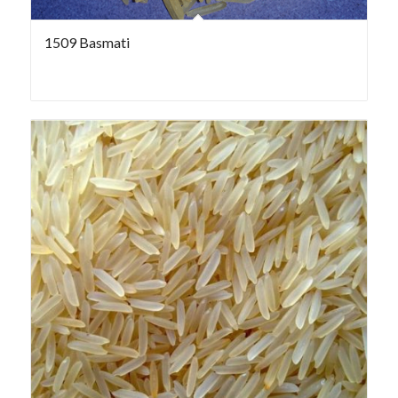
1509 Basmati