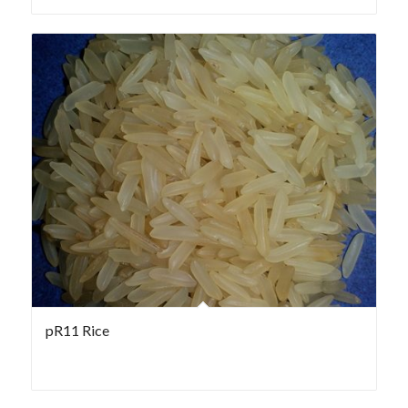
pR11 Rice