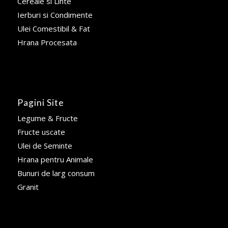
Cereale si Linte
Ierburi si Condimente
Ulei Comestibil & Fat
Hrana Procesata
Pagini Site
Legume & Fructe
Fructe uscate
Ulei de Seminte
Hrana pentru Animale
Bunuri de larg consum
Granit