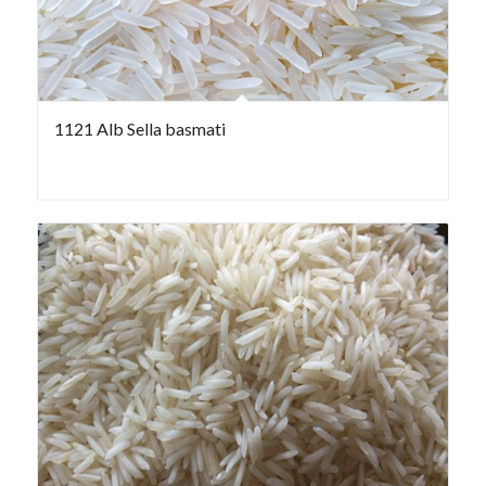
1121 Alb Sella basmati