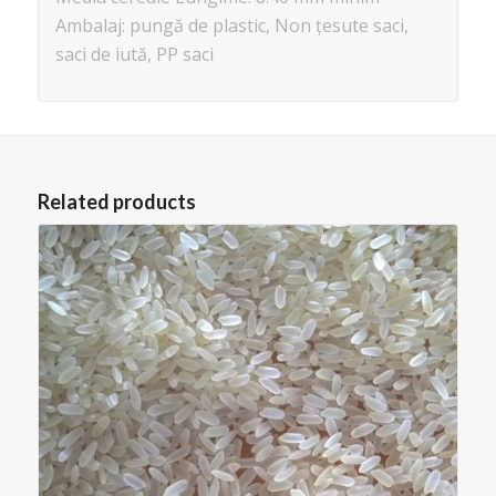
Ambalaj: pungă de
plastic, Non țesute saci,
saci de
iută, PP saci
Related products