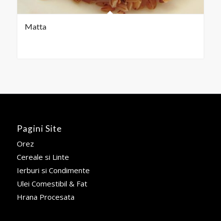
Matta
Pagini Site
Orez
Cereale si Linte
Ierburi si Condimente
Ulei Comestibil & Fat
Hrana Procesata