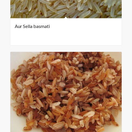
Aur Sella basmati