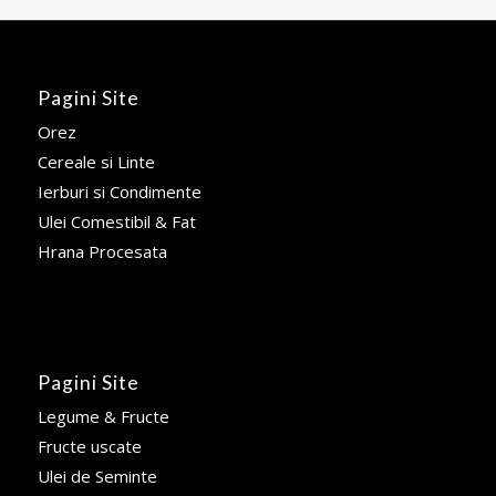
Pagini Site
Orez
Cereale si Linte
Ierburi si Condimente
Ulei Comestibil & Fat
Hrana Procesata
Pagini Site
Legume & Fructe
Fructe uscate
Ulei de Seminte