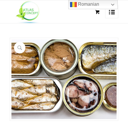
Romanian