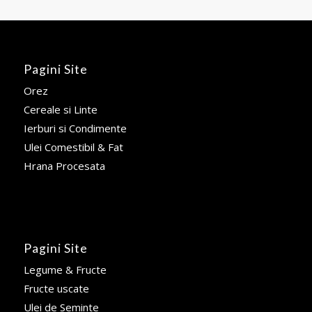
Pagini Site
Orez
Cereale si Linte
Ierburi si Condimente
Ulei Comestibil & Fat
Hrana Procesata
Pagini Site
Legume & Fructe
Fructe uscate
Ulei de Seminte