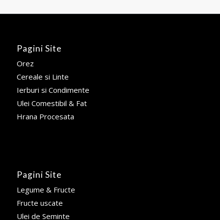
Pagini Site
Orez
Cereale si Linte
Ierburi si Condimente
Ulei Comestibil & Fat
Hrana Procesata
Pagini Site
Legume & Fructe
Fructe uscate
Ulei de Seminte