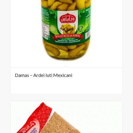
Damas – Ardei Iuti Mexicani