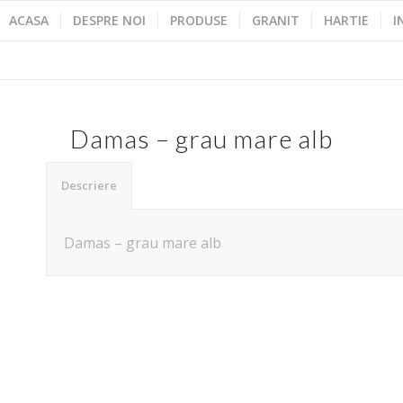
ACASA
DESPRE NOI
PRODUSE
GRANIT
HARTIE
I
Damas – grau mare alb
Descriere
Damas – grau mare alb