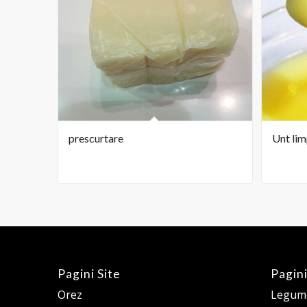
prescurtare
Unt lim
Pagini Site
Pagini
Orez
Legume