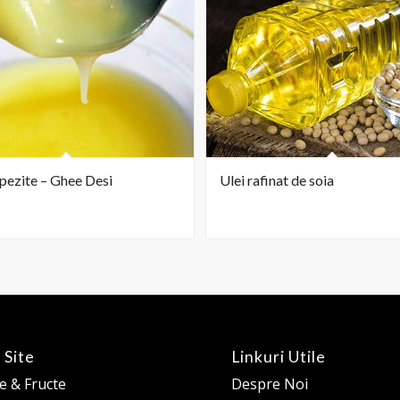
pezite – Ghee Desi
Ulei rafinat de soia
 Site
Linkuri Utile
 & Fructe
Despre Noi