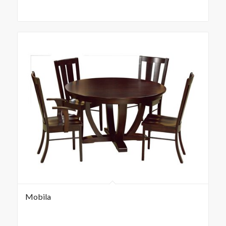
Mobila