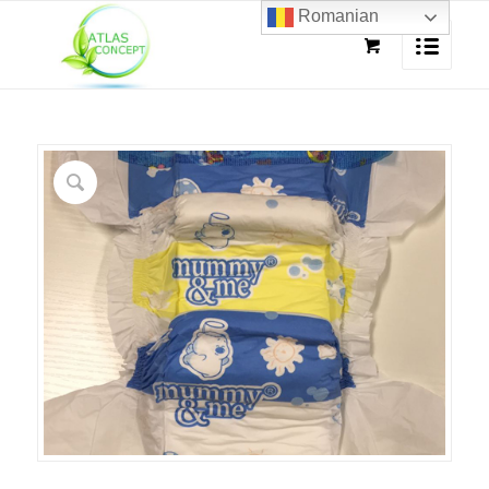
Romanian