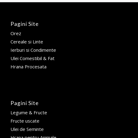
Pagini Site
Orez
Cereale si Linte
Ierburi si Condimente
Ulei Comestibil & Fat
Hrana Procesata
Pagini Site
Legume & Fructe
Fructe uscate
Ulei de Seminte
Hrana pentru Animale