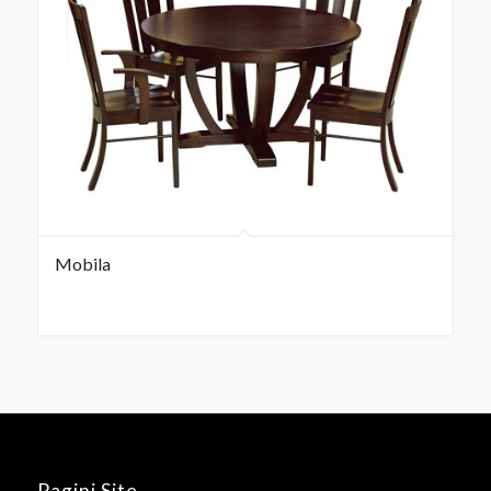
Mobila
Pagini Site