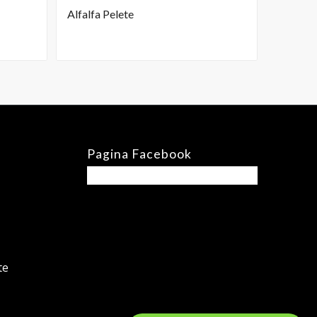
Alfalfa Pelete
Pagina Facebook
te