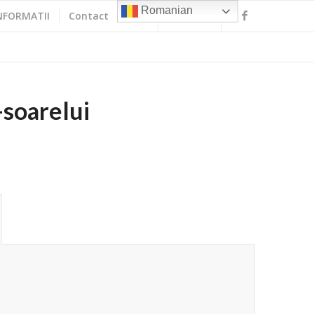
Romanian
NFORMATII
Contact
-soarelui