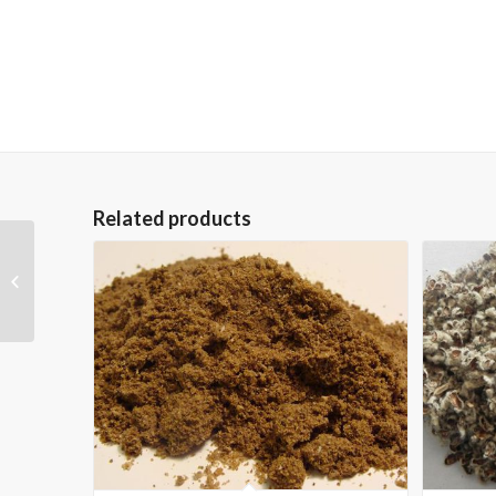
Related products
rapiței Meel