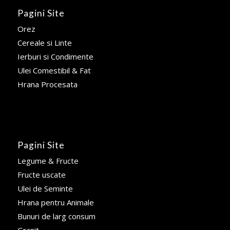
Pagini Site
Orez
Cereale si Linte
Ierburi si Condimente
Ulei Comestibil & Fat
Hrana Procesata
Pagini Site
Legume & Fructe
Fructe uscate
Ulei de Seminte
Hrana pentru Animale
Bunuri de larg consum
Granit