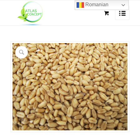
Romanian