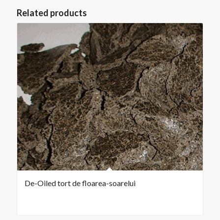
Related products
De-Oiled tort de floarea-soarelui