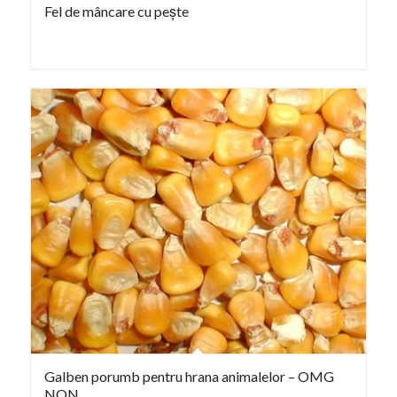
Fel de mâncare cu pește
Galben porumb pentru hrana animalelor – OMG
NON