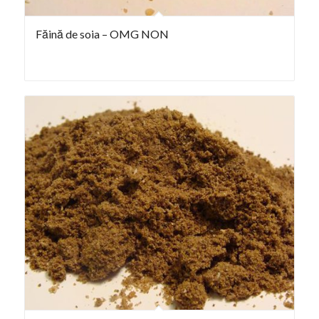
Făină de soia – OMG NON