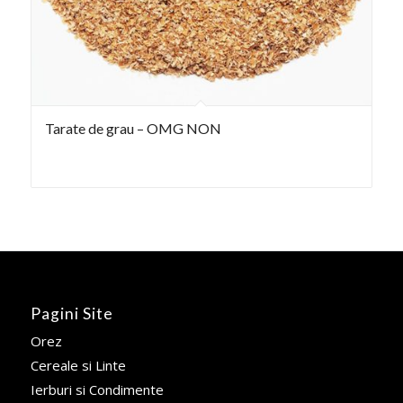
Tarate de grau – OMG NON
Pagini Site
Orez
Cereale si Linte
Ierburi si Condimente