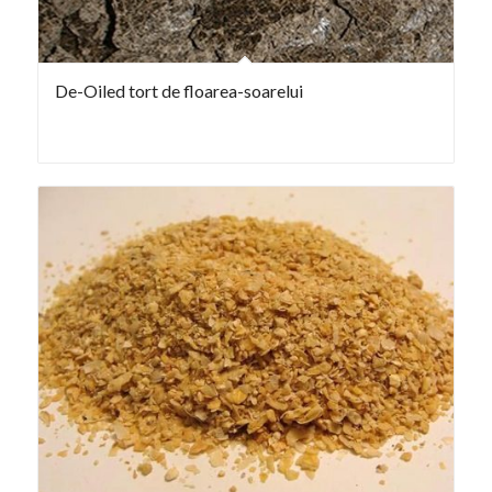
De-Oiled tort de floarea-soarelui