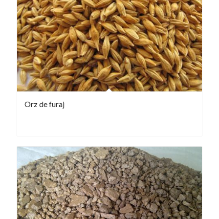
Orz de furaj