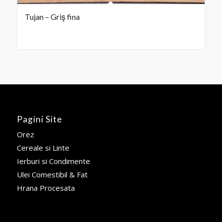
Tujan – Griş fina
Pagini Site
Orez
Cereale si Linte
Ierburi si Condimente
Ulei Comestibil & Fat
Hrana Procesata