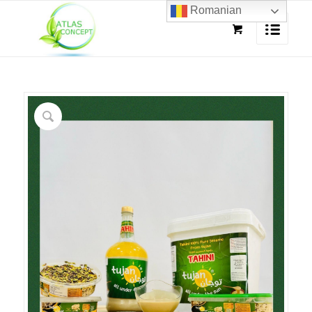
Romanian