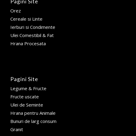
Pagini Site
Orez
Cereale si Linte
Ierburi si Condimente
Ulei Comestibil & Fat
Hrana Procesata
Pagini Site
Legume & Fructe
Fructe uscate
Ulei de Seminte
Hrana pentru Animale
Bunuri de larg consum
Granit