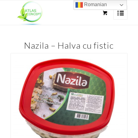
Romanian
Nazila – Halva cu fistic